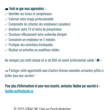
💼 
Voici ce que vous apprendrez :
✅ Identifier vos forces et compétences
✅ Valoriser votre image professionnelle
✅ Comprendre les attentes des employeurs canadiens
✅ Améliorer votre CV et lettre de présentation
✅ Structurer efficacement votre recherche d'emploi
✅ Convaincre un employeur en 5 minutes
✅ Pratiquer des entretiens d’embauche
✅ Réaliser un entretien en conditions réelles
Ne manquez pas cette chance en or de bâtir un avenir professionnel solide ! 🌍✨
📣 Partagez cette opportunité avec d’autres femmes nouvelles arrivantes prêtes à 
briller dans leur carrière !
Pour plus d’informations et pour vous inscrire, contactez Nadine par courriel à : 
famille.no@codacnb.ca
© 2025 CODAC NB. Créé par
Peach Marketing
.