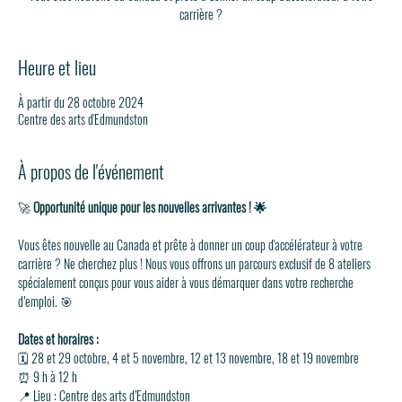
Heure et lieu
À partir du 28 octobre 2024
Centre des arts d'Edmundston
À propos de l'événement
🚀 
Opportunité unique pour les nouvelles arrivantes ! 🌟
Vous êtes nouvelle au Canada et prête à donner un coup d'accélérateur à votre 
carrière ? Ne cherchez plus ! Nous vous offrons un parcours exclusif de 8 ateliers 
spécialement conçus pour vous aider à vous démarquer dans votre recherche 
d’emploi. 🎯
Dates et horaires :
🗓️ 28 et 29 octobre, 4 et 5 novembre, 12 et 13 novembre, 18 et 19 novembre
⏰ 9 h à 12 h
📍 Lieu : Centre des arts d’Edmundston