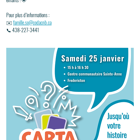
enfants ! 🌟
Pour plus d’informations :
✉️ 
famille.so@codacnb.ca
📞 438-227-3441