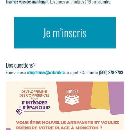
Inscrivez-vous dès maintenant. 
Les places sont limitées à 16 participantes.
Des questions?
Écrivez-nous à 
competences@codacnb.ca
 ou appelez Caroline au 
(506) 378-2783
.