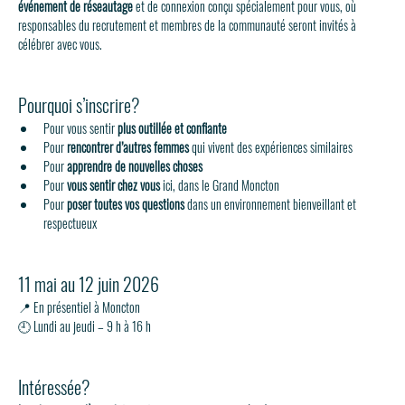
événement de réseautage
 et de connexion conçu spécialement pour vous, où 
responsables du recrutement et membres de la communauté seront invités à 
célébrer avec vous.
Pourquoi s’inscrire?
Pour vous sentir 
plus outillée et confiante
Pour 
rencontrer d’autres femmes
 qui vivent des expériences similaires
Pour 
apprendre de nouvelles choses
Pour 
vous sentir chez vous
 ici, dans le Grand Moncton
Pour 
poser toutes vos questions 
dans un environnement bienveillant et 
respectueux
11 mai au 12 juin 2026
📍 En présentiel à Moncton
🕘 Lundi au jeudi – 9 h à 16 h
Intéressée?