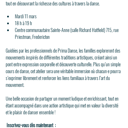
tout en découvrant la richesse des cultures à travers la danse.
Mardi 11 mars
18 h à 19 h
Centre communautaire Sainte-Anne (salle Richard Hatfield) 715, rue 
Priestman, Fredericton 
Guidées par les professionnels de Prima Danse, les familles exploreront des 
mouvements inspirés de différentes traditions artistiques, créant ainsi un 
pont entre expression corporelle et découverte culturelle. Plus qu’un simple 
cours de danse, cet atelier sera une véritable immersion où chacun·e pourra 
s’exprimer librement et renforcer les liens familiaux à travers l’art du 
mouvement.
Une belle occasion de partager un moment ludique et enrichissant, tout en 
étant accompagné dans une action artistique qui met en valeur la diversité 
et le plaisir de danser ensemble !
 Inscrivez-vous dès maintenant  :