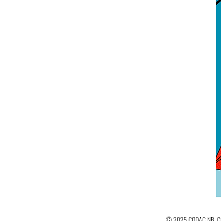
© 2025 CODAC NB. C