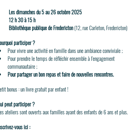
Les dimanches du 5 au 26 octobre 2025
12 h 30 à 15 h
Bibliothèque publique de Fredericton
 (12, rue Carleton, Fredericton)
ourquoi participer ?
Pour vivre une activité en famille dans une ambiance conviviale ;
Pour prendre le temps de réfléchir ensemble à l'engagement 
communautaire ;
Pour partager un bon repas et faire de nouvelles rencontres.
etit bonus : un livre gratuit par enfant !
ui peut participer ?
es ateliers sont ouverts aux familles ayant des enfants de 6 ans et plus.
nscrivez-vous ici :