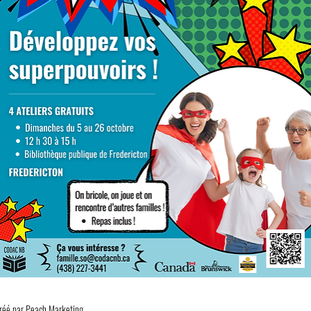
réé par
Peach Marketing
.