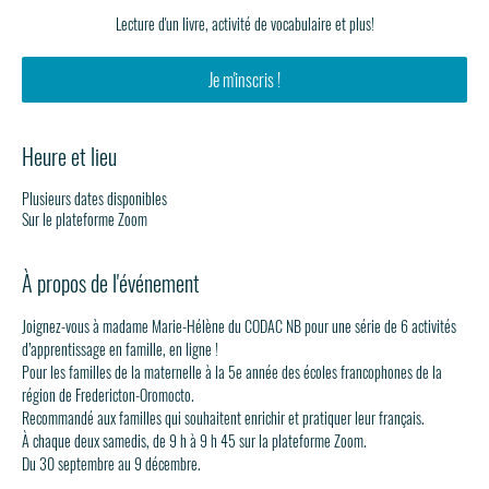
Lecture d'un livre, activité de vocabulaire et plus!
Je m'inscris !
Heure et lieu
Plusieurs dates disponibles
Sur le plateforme Zoom
À propos de l'événement
Joignez-vous à madame Marie-Hélène du CODAC NB pour une série de 6 activités 
d’apprentissage en famille, en ligne !
Pour les familles de la maternelle à la 5e année des écoles francophones de la 
région de Fredericton-Oromocto.
Recommandé aux familles qui souhaitent enrichir et pratiquer leur français.
À chaque deux samedis, de 9 h à 9 h 45 sur la plateforme Zoom.
Du 30 septembre au 9 décembre.