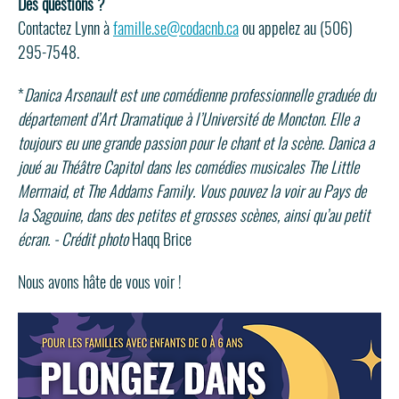
Des questions ? 
Contactez Lynn à 
famille.se@codacnb.ca
 ou appelez au (506) 
295-7548.
*
Danica Arsenault est une comédienne professionnelle graduée du 
département d’Art Dramatique à l’Université de Moncton. Elle a 
toujours eu une grande passion pour le chant et la scène. Danica a 
joué au Théâtre Capitol dans les comédies musicales The Little 
Mermaid, et The Addams Family. Vous pouvez la voir au Pays de 
la Sagouine, dans des petites et grosses scènes, ainsi qu’au petit 
écran. - Crédit photo 
Haqq Brice
Nous avons hâte de vous voir !