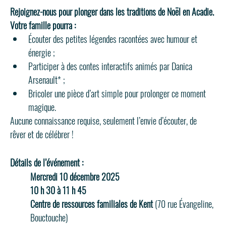
Rejoignez-nous pour plonger dans les traditions de Noël en Acadie. 
Votre famille pourra :
Écouter des petites légendes racontées avec humour et 
énergie ;
Participer à des contes interactifs animés par Danica 
Arsenault* ;
Bricoler une pièce d’art simple pour prolonger ce moment 
magique.
Aucune connaissance requise, seulement l’envie d’écouter, de 
rêver et de célébrer !
Détails de l’événement :
Mercredi 10 décembre 2025
10 h 30 à 11 h 45
Centre de ressources familiales de Kent 
(70 rue Évangeline, 
Bouctouche)