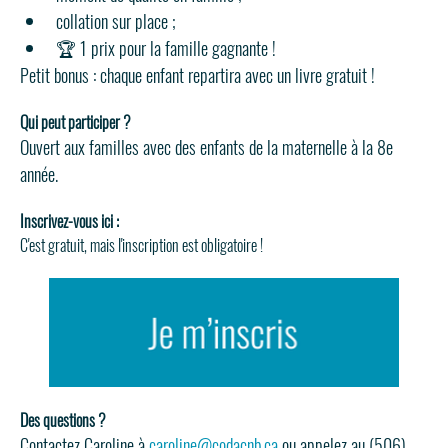
collation sur place ;
🏆 1 prix pour la famille gagnante !
Petit bonus : chaque enfant repartira avec un livre gratuit !
Qui peut participer ?
Ouvert aux familles avec des enfants de la maternelle à la 8e 
année.
Inscrivez-vous ici : 
C'est gratuit, mais l'inscription est obligatoire ! 
Des questions ? 
Contactez Caroline à 
caroline@codacnb.ca
 ou appelez au (506) 