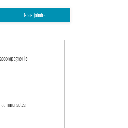
Nous joindre
accompagner le 
me communautés 