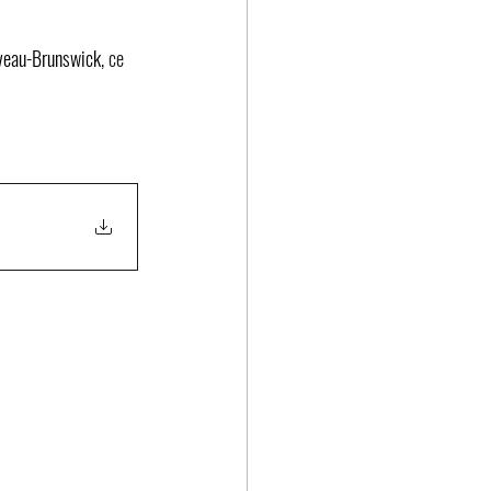
uveau-Brunswick
, ce 