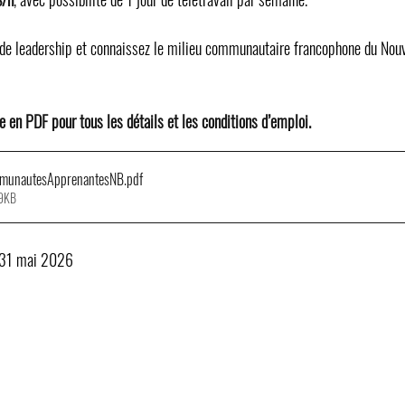
 de leadership et connaissez le milieu communautaire francophone du No
e en PDF pour tous les détails et les conditions d’emploi.
mmunautesApprenantesNB
.pdf
59KB
 31 mai 2026