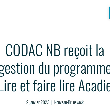
CODAC NB reçoit la
gestion du programm
Lire et faire lire Acadi
9 janvier 2023
  |  
Nouveau-Brunswick