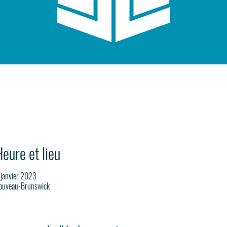
eure et lieu
 janvier 2023
ouveau-Brunswick