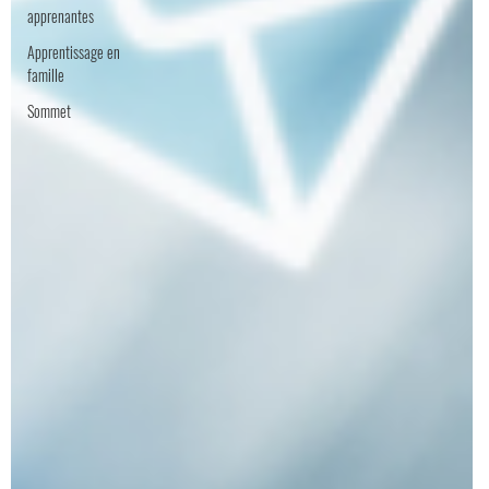
apprenantes
Apprentissage en
famille
Sommet