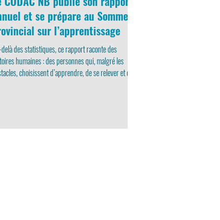
e CODAC NB publie son rapport
nnuel et se prépare au Sommet
rovincial sur l’apprentissage
delà des statistiques, ce rapport raconte des
toires humaines : des personnes qui, malgré les
tacles, choisissent d’apprendre, de se relever et de
er plus grand.