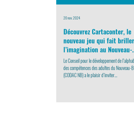
20 nov. 2024
Découvrez Cartaconter, le
nouveau jeu qui fait brille
l’imagination au Nouveau-
Brunswick !
Le Conseil pour le développement de l’alpha
des compétences des adultes du Nouveau-
(CODAC NB) a le plaisir d’inviter...