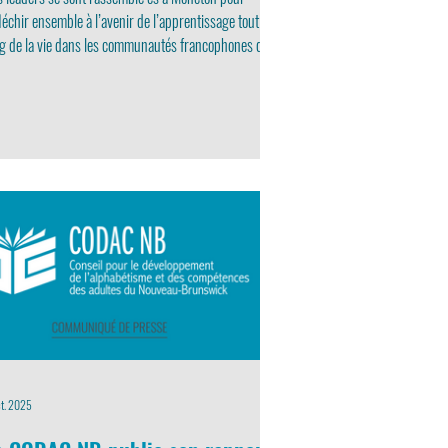
léchir ensemble à l’avenir de l’apprentissage tout au
g de la vie dans les communautés francophones du
uveau-Brunswick.
ct. 2025