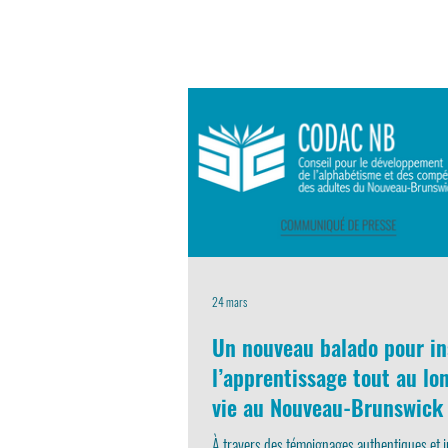
24 mars
Un nouveau balado pour in
l’apprentissage tout au lo
vie au Nouveau-Brunswick
À travers des témoignages authentiques et in